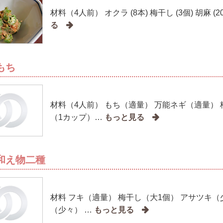
材料（4人前） オクラ (8本) 梅干し (3個) 胡麻 (2
もち
材料（4人前） もち（適量） 万能ネギ（適量） 
（1カップ）…
和え物二種
材料 フキ（適量） 梅干し（大1個） アサツキ（
（少々） …