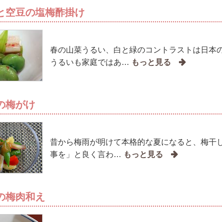
と空豆の塩梅酢掛け
春の山菜うるい、白と緑のコントラストは日本の
うるいも家庭ではあ…
の梅がけ
昔から梅雨が明けて本格的な夏になると、梅干し
事を」と良く言わ…
の梅肉和え