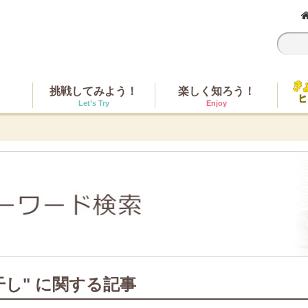
挑戦してみよう！
楽しく知ろう！
Let’s Try
Enjoy
干し" に関する記事