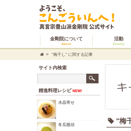
金剛院について
活動
About
Activity
"梅干し" に関する記事
サイト内検索
精進料理レシピ
NEW!
水晶寄せ
"梅
冬瓜饅頭