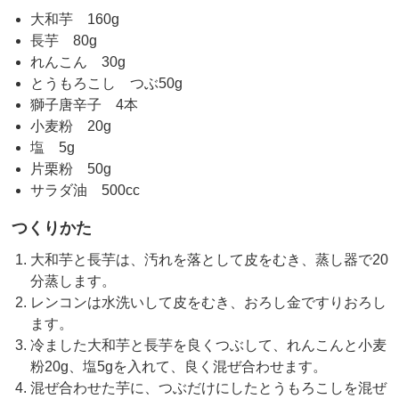
大和芋 160g
長芋 80g
れんこん 30g
とうもろこし つぶ50g
獅子唐辛子 4本
小麦粉 20g
塩 5g
片栗粉 50g
サラダ油 500cc
つくりかた
大和芋と長芋は、汚れを落として皮をむき、蒸し器で20
分蒸します。
レンコンは水洗いして皮をむき、おろし金ですりおろし
ます。
冷ました大和芋と長芋を良くつぶして、れんこんと小麦
粉20g、塩5gを入れて、良く混ぜ合わせます。
混ぜ合わせた芋に、つぶだけにしたとうもろこしを混ぜ