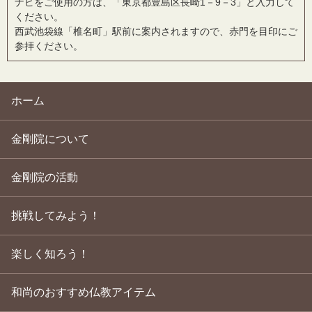
ナビをご使用の方は、「東京都豊島区長崎1－9－3」と入力して
ください。
西武池袋線「椎名町」駅前に案内されますので、赤門を目印にご
参拝ください。
ホーム
金剛院について
金剛院の活動
挑戦してみよう！
楽しく知ろう！
和尚のおすすめ仏教アイテム