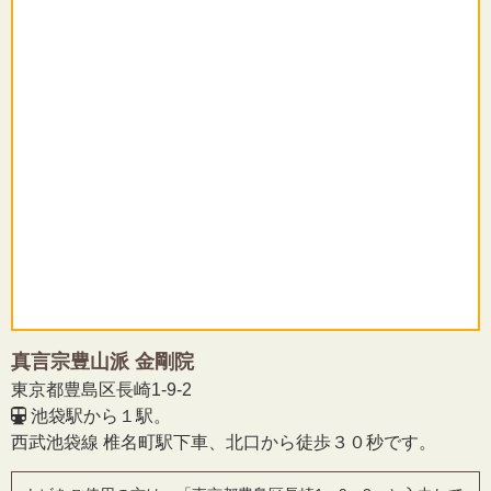
真言宗豊山派 金剛院
東京都豊島区長崎1-9-2
池袋駅から１駅。
西武池袋線 椎名町駅下車、北口から徒歩３０秒です。