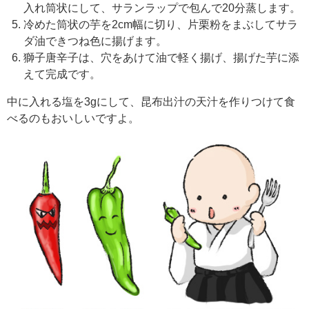
入れ筒状にして、サランラップで包んで20分蒸します。
冷めた筒状の芋を2cm幅に切り、片栗粉をまぶしてサラ
ダ油できつね色に揚げます。
獅子唐辛子は、穴をあけて油で軽く揚げ、揚げた芋に添
えて完成です。
中に入れる塩を3gにして、昆布出汁の天汁を作りつけて食
べるのもおいしいですよ。