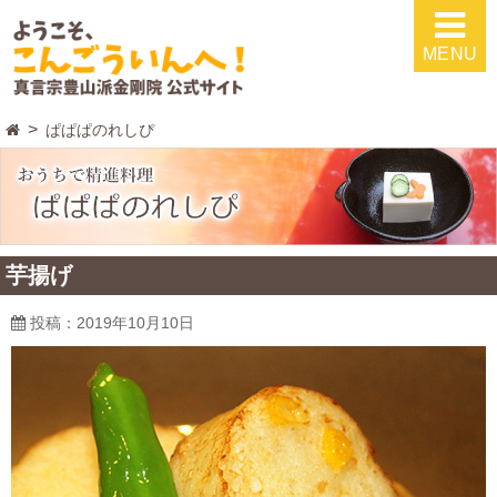
MENU
ぱぱぱのれしぴ
芋揚げ
投稿：2019年10月10日