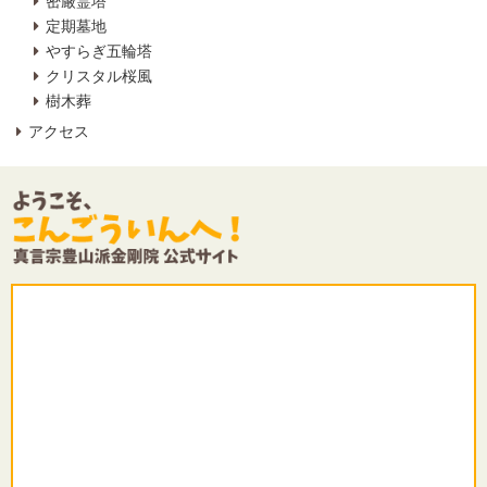
密厳霊塔
定期墓地
やすらぎ五輪塔
クリスタル桜風
樹木葬
アクセス