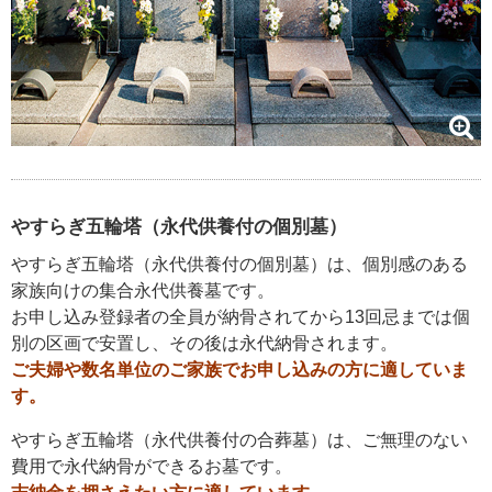
やすらぎ五輪塔（永代供養付の個別墓）
やすらぎ五輪塔（永代供養付の個別墓）は、個別感のある
家族向けの集合永代供養墓です。
お申し込み登録者の全員が納骨されてから13回忌までは個
別の区画で安置し、その後は永代納骨されます。
ご夫婦や数名単位のご家族でお申し込みの方に適していま
す。
やすらぎ五輪塔（永代供養付の合葬墓）は、ご無理のない
費用で永代納骨ができるお墓です。