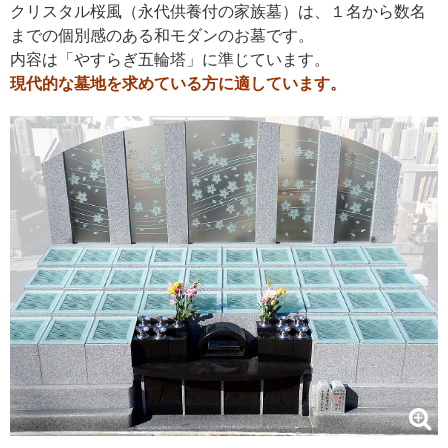
クリスタル桜風（永代供養付の家族墓）は、１名から数名
までの個別感のある和モダンのお墓です。
内容は「やすらぎ五輪塔」に準じています。
現代的な墓地を求めている方に適しています。