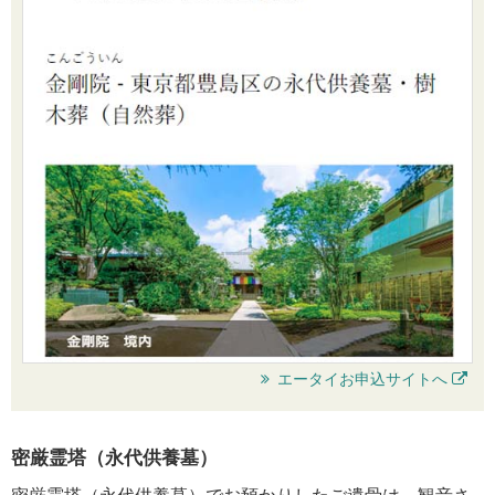
エータイお申込サイトへ
密厳霊塔（永代供養墓）