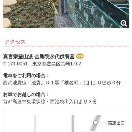
アクセス
真言宗豊山派 金剛院永代供養墓
〒171-0051 東京都豊島区長崎1-9-2
電車をご利用の場合：
西武池袋線・池袋より１駅「椎名町」北口より徒歩０分
お車でお越しの場合：
首都高速中央環状線・西池袋出入口より３分