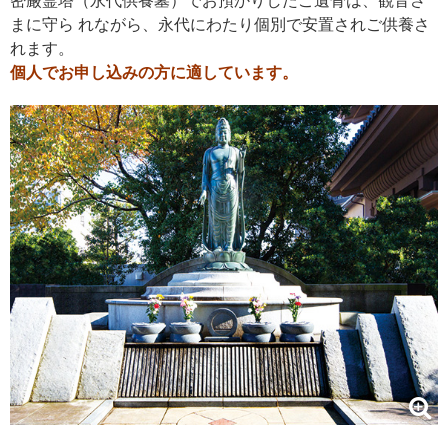
密厳霊塔（永代供養墓）でお預かりしたご遺骨は、観音さ
まに守ら れながら、永代にわたり個別で安置されご供養さ
れます。
個人でお申し込みの方に適しています。