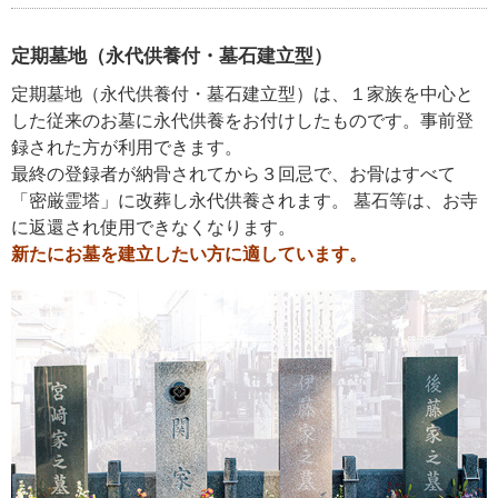
定期墓地（永代供養付・墓石建立型）
定期墓地（永代供養付・墓石建立型）は、１家族を中心と
した従来のお墓に永代供養をお付けしたものです。事前登
録された方が利用できます。
最終の登録者が納骨されてから３回忌で、お骨はすべて
「密厳霊塔」に改葬し永代供養されます。 墓石等は、お寺
に返還され使用できなくなります。
新たにお墓を建立したい方に適しています。