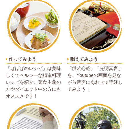
作ってみよう
唱えてみよう
「ぱぱぱのレシピ」は美味
「般若心経」「光明真言」
しくてヘルシーな精進料理
を、Youtubeの画面を見な
レシピを紹介。菜食主義の
がら音声にあわせて読経し
方やダイエット中の方にも
てみよう！
オススメです！