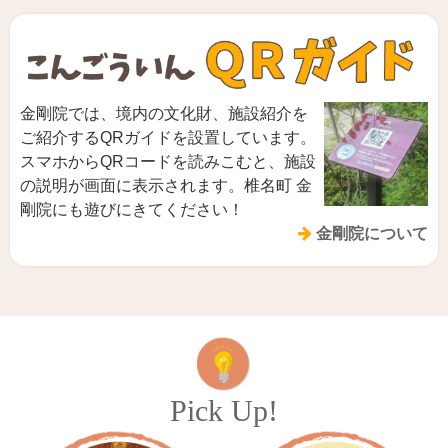
金剛院では、境内の文化財、施設紹介を
ご紹介するQRガイドを設置しています。
スマホからQRコードを読みこむと、施設
の説明が画面に表示されます。椎名町 金
剛院にも遊びにきてください！
金剛院について
Pick Up!