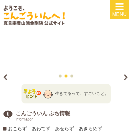
MENU
生きてるって、すごいこと。
こんごういん
ぷち情報
Information
おこらず あわてず あせらず あきらめず