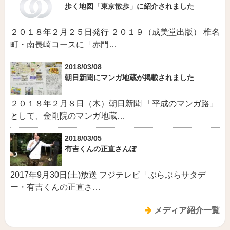
歩く地図「東京散歩」に紹介されました
２０１８年２月２５日発行 ２０１９（成美堂出版） 椎名
町・南長崎コースに「赤門…
2018/03/08
朝日新聞にマンガ地蔵が掲載されました
２０１８年２月８日（木）朝日新聞 「平成のマンガ路」
として、金剛院のマンガ地蔵…
2018/03/05
有吉くんの正直さんぽ
2017年9月30日(土)放送 フジテレビ「ぶらぶらサタデ
ー・有吉くんの正直さ…
メディア紹介一覧