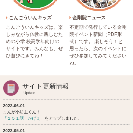
こんごういんキッズ
金剛院ニュース
こんごういんキッズは、楽
不定期で発行している金剛
しみながら仏教に親しむた
院イベント新聞（PDF形
めの小学 校高学年向けの
式）です。 楽しそう！と
サイトです。みんなも、ぜ
思ったら、次のイベントに
ひ遊びにきてね！
ぜひ参加してみてください
ね。
サイト更新情報
Update
2022-06-01
まんが小坊主くん！
「１５１話 かげえ」
をアップしました。
2022-05-01