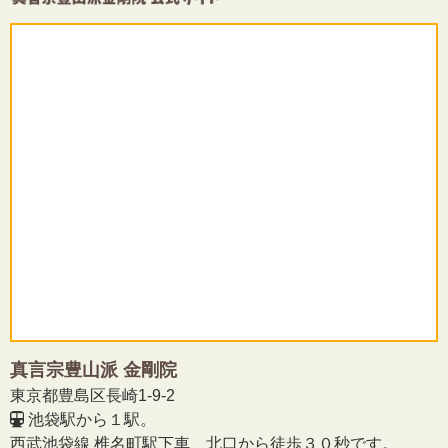
真言宗豊山派 金剛院
東京都豊島区長崎1-9-2
池袋駅から１駅。
西武池袋線 椎名町駅下車、北口から徒歩３０秒です。