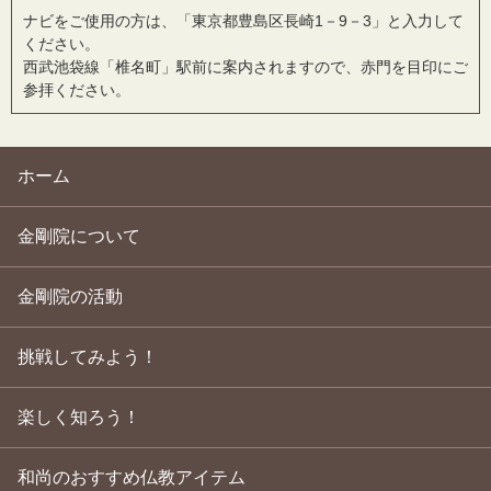
ナビをご使用の方は、「東京都豊島区長崎1－9－3」と入力して
ください。
西武池袋線「椎名町」駅前に案内されますので、赤門を目印にご
参拝ください。
ホーム
金剛院について
金剛院の活動
挑戦してみよう！
楽しく知ろう！
和尚のおすすめ仏教アイテム