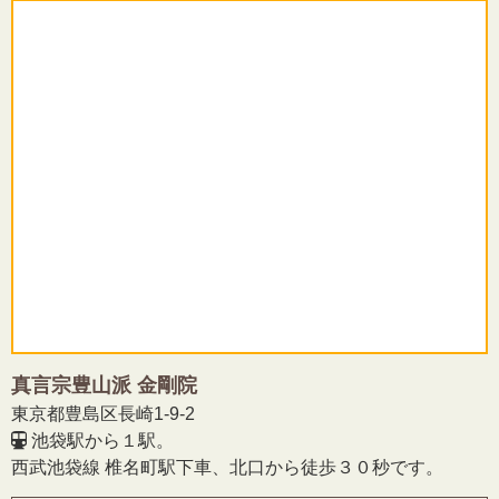
真言宗豊山派 金剛院
東京都豊島区長崎1-9-2
池袋駅から１駅。
西武池袋線 椎名町駅下車、北口から徒歩３０秒です。