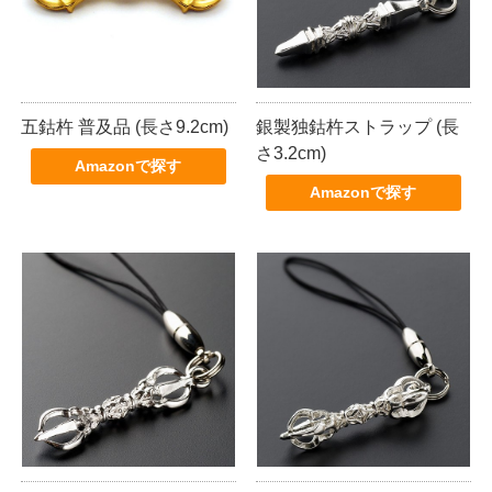
五鈷杵 普及品 (長さ9.2cm)
銀製独鈷杵ストラップ (長
さ3.2cm)
Amazonで探す
Amazonで探す