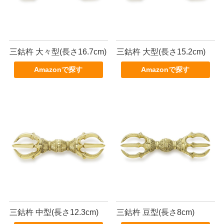
三鈷杵 大々型(長さ16.7cm)
三鈷杵 大型(長さ15.2cm)
Amazonで探す
Amazonで探す
三鈷杵 中型(長さ12.3cm)
三鈷杵 豆型(長さ8cm)