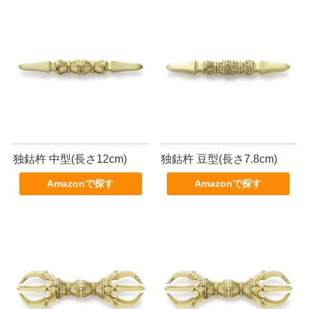
独鈷杵 中型(長さ12cm)
独鈷杵 豆型(長さ7.8cm)
Amazonで探す
Amazonで探す