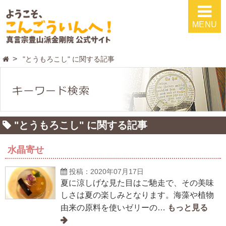
MENU
"とうもろこし" に関する記事
"とうもろこし" に関する記事
水晶寄せ
投稿：2020年07月17日
夏に涼しげな見た目はご馳走で、その美味
しさは夏の楽しみとなります。海藻や植物
由来の原料を使いゼリーの…