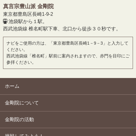
真言宗豊山派 金剛院
東京都豊島区長崎1-9-2
池袋駅から１駅。
西武池袋線 椎名町駅下車、北口から徒歩３０秒です。
ナビをご使用の方は、「東京都豊島区長崎1－9－3」と入力して
ください。
西武池袋線「椎名町」駅前に案内されますので、赤門を目印にご
参拝ください。
ホーム
金剛院について
金剛院の活動