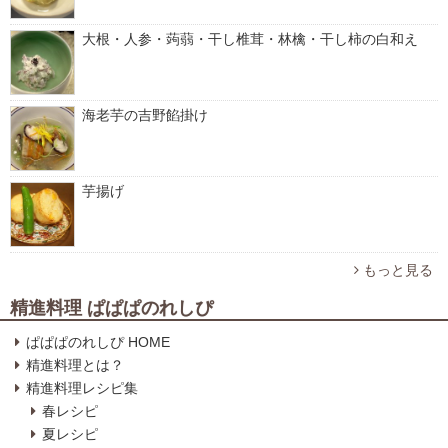
大根・人参・蒟蒻・干し椎茸・林檎・干し柿の白和え
海老芋の吉野餡掛け
芋揚げ
もっと見る
精進料理 ぱぱぱのれしぴ
ぱぱぱのれしぴ HOME
精進料理とは？
精進料理レシピ集
春レシピ
夏レシピ