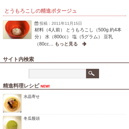
とうもろこしの精進ポタージュ
投稿：2011年11月15日
材料（4人前） とうもろこし（500g 約4本
分） 水（800cc） 塩（5グラム） 豆乳
（80cc…
サイト内検索
精進料理レシピ
NEW!
水晶寄せ
冬瓜饅頭