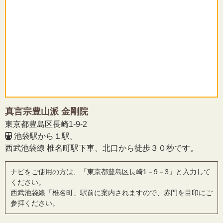
真言宗豊山派 金剛院
東京都豊島区長崎1-9-2
池袋駅から１駅。
西武池袋線 椎名町駅下車、北口から徒歩３０秒です。
ナビをご使用の方は、「東京都豊島区長崎1－9－3」と入力して
ください。
西武池袋線「椎名町」駅前に案内されますので、赤門を目印にご
参拝ください。