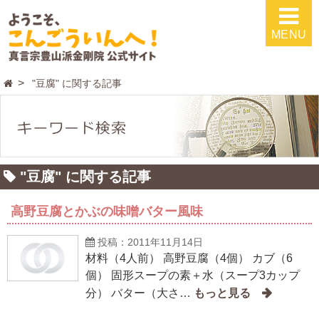
MENU
"豆腐" に関する記事
"豆腐" に関する記事
高野豆腐とかぶの味噌バター風味
投稿：2011年11月14日
材料（4人前） 高野豆腐（4個） カブ（6
個） 固形スープの素＋水（スープ3カップ
分） バター（大さ…