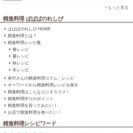
もっと見る
精進料理 ぱぱぱのれしぴ
ぱぱぱのれしぴ HOME
精進料理とは？
精進料理レシピ集
春レシピ
夏レシピ
秋レシピ
冬レシピ
泉竹さんの精進料理コラム・レシピ
キーワードから精進料理レシピを探す
精進料理はこんな人にオススメ！
精進料理作りのポイント
精進料理を習ってみたい！
お店で精進料理を食べたい！
精進料理レシピワード