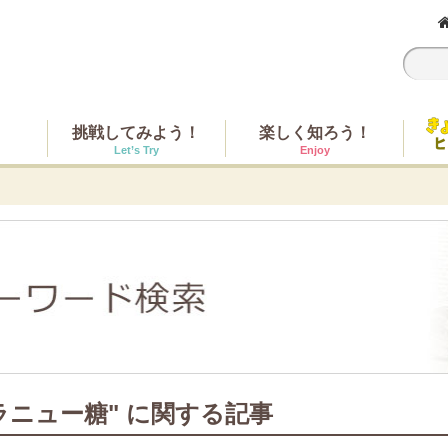
挑戦してみよう！
楽しく知ろう！
Let’s Try
Enjoy
ラニュー糖" に関する記事