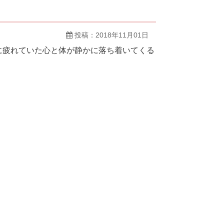
投稿：2018年11月01日
に疲れていた心と体が静かに落ち着いてくる