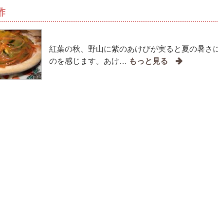
酢
紅葉の秋、野山に紫のあけびが実ると夏の暑さ
のを感じます。あけ…