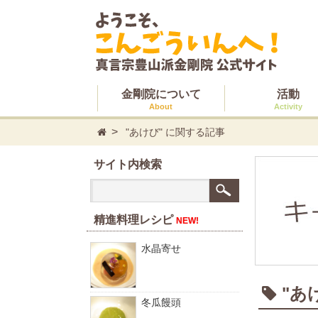
金剛院について
活動
About
Activity
"あけび" に関する記事
サイト内検索
精進料理レシピ
NEW!
水晶寄せ
"あ
冬瓜饅頭