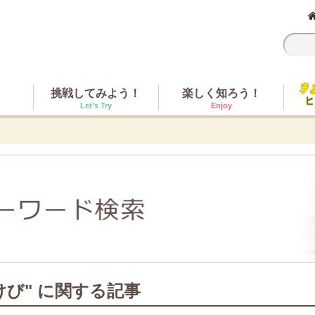
挑戦してみよう！
楽しく知ろう！
Let’s Try
Enjoy
けび" に関する記事