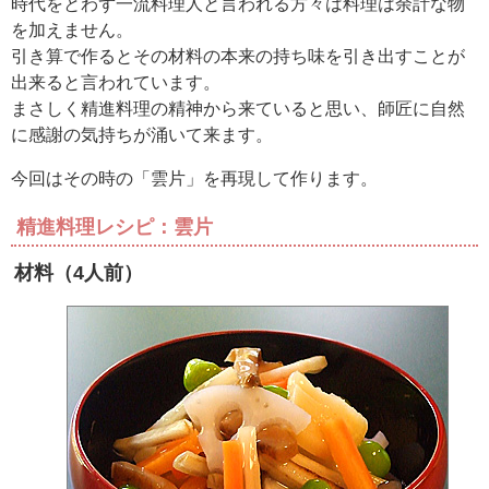
時代をとわず一流料理人と言われる方々は料理は余計な物
を加えません。
引き算で作るとその材料の本来の持ち味を引き出すことが
出来ると言われています。
まさしく精進料理の精神から来ていると思い、師匠に自然
に感謝の気持ちが涌いて来ます。
今回はその時の「雲片」を再現して作ります。
精進料理レシピ：雲片
材料（4人前）