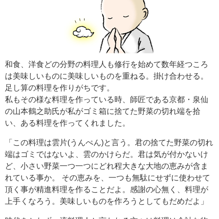
和食、洋食どの分野の料理人も修行を始めて数年経つころ
は美味しいものに美味しいものを重ねる。掛け合わせる。
足し算の料理を作りがちです。
私もその様な料理を作っている時、師匠である京都・泉仙
の山本鶴之助氏が私がゴミ箱に捨てた野菜の切れ端を拾
い、ある料理を作ってくれました。
「この料理は雲片(うんぺん)と言う。君の捨てた野菜の切れ
端はゴミではないよ、雲のかけらだ。君は気が付かないけ
ど、小さい野菜一つ一つにどれ程大きな大地の恵みが含ま
れている事か。 その恵みを、一つも無駄にせずに使わせて
頂く事が精進料理を作ることだよ。感謝の心無く、料理が
上手くなろう。美味しいものを作ろうとしてもだめだよ」