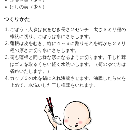
けしの実（少々）
つくりかた
ごぼう・人参は皮をむき長さ２センチ、太さ３ミリ程の
棒状に切り、ごぼうは水にさらします。
蓮根は皮をむき、縦に４～６に割りそれを端から２ミリ
程の厚さに切り水にさらします。
筍も蓮根と同じ様な形になるように切ります。干し椎茸
はゴミを取るくらい軽く水洗いします。（筍のゆで方は
省略いたします。）
カップ３の水を鍋に入れ沸騰させます。沸騰したら火を
止めて、水洗いした干し椎茸をいれます。