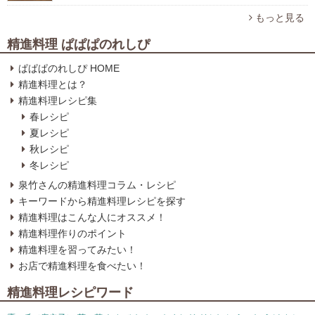
もっと見る
精進料理 ぱぱぱのれしぴ
ぱぱぱのれしぴ HOME
精進料理とは？
精進料理レシピ集
春レシピ
夏レシピ
秋レシピ
冬レシピ
泉竹さんの精進料理コラム・レシピ
キーワードから精進料理レシピを探す
精進料理はこんな人にオススメ！
精進料理作りのポイント
精進料理を習ってみたい！
お店で精進料理を食べたい！
精進料理レシピワード