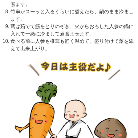
煮ます。
竹串がスーッと入るくらいに煮えたら、鍋のまま冷まし
ます。
蕗は茹でて筋をとりのぞき、火からおろした人参の鍋に
入れて一緒に冷まして煮含ませます。
食べる前に人参も椎茸も軽く温めて、盛り付けて蕗を添
えて出来上がり。