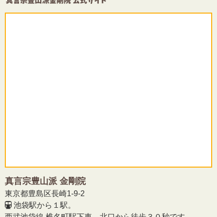
真言宗豊山派 金剛院
東京都豊島区長崎1-9-2
池袋駅から１駅。
西武池袋線 椎名町駅下車、北口から徒歩３０秒です。