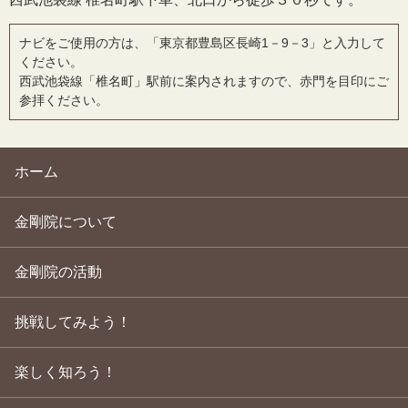
ナビをご使用の方は、「東京都豊島区長崎1－9－3」と入力して
ください。
西武池袋線「椎名町」駅前に案内されますので、赤門を目印にご
参拝ください。
ホーム
金剛院について
金剛院の活動
挑戦してみよう！
楽しく知ろう！