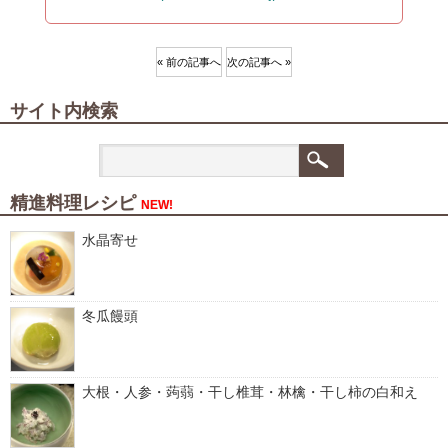
« 前の記事へ
次の記事へ »
サイト内検索
精進料理レシピ
NEW!
水晶寄せ
冬瓜饅頭
大根・人参・蒟蒻・干し椎茸・林檎・干し柿の白和え