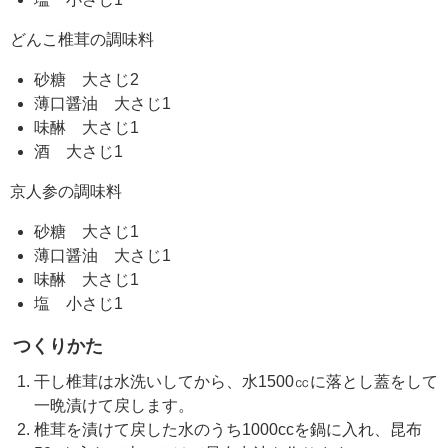
どんこ椎茸の調味料
砂糖 大さじ2
薄口醤油 大さじ1
味醂 大さじ1
酒 大さじ1
京人参の調味料
砂糖 大さじ1
薄口醤油 大さじ1
味醂 大さじ1
塩 小さじ1
つくりかた
干し椎茸は水洗いしてから、水1500㏄に落とし蓋をして
一晩漬けて戻します。
椎茸を漬けて戻した水のうち1000ccを鍋に入れ、昆布