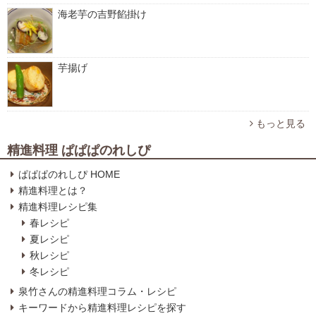
海老芋の吉野餡掛け
芋揚げ
もっと見る
精進料理 ぱぱぱのれしぴ
ぱぱぱのれしぴ HOME
精進料理とは？
精進料理レシピ集
春レシピ
夏レシピ
秋レシピ
冬レシピ
泉竹さんの精進料理コラム・レシピ
キーワードから精進料理レシピを探す