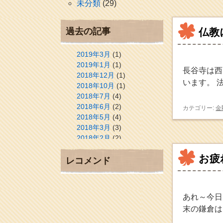
未分類
(29)
過去の記事
仏教
2019年3月
(1)
2019年1月
(1)
長谷寺は西
2018年12月
(1)
います。 
2018年10月
(1)
2018年7月
(4)
2018年6月
(2)
カテゴリー:
金
2018年5月
(4)
2018年3月
(3)
2018年2月
(2)
2018年1月
(2)
お疲
2017年12月
(3)
レコメンド
2017年11月
(3)
2017年10月
(1)
2017年9月
(4)
あれ～今日
2017年8月
(3)
末の鎌倉は
2017年7月
(1)
2017年6月
(1)