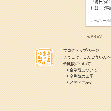
『源氏物語
2015年8月
(4)
には 初瀬
2015年7月
(4)
2015年6月
(3)
2015年5月
(1)
カテゴリー:
金
2015年4月
(1)
2015年3月
(3)
2015年2月
(3)
PREV
2015年1月
(1)
2014年12月
(2)
2014年9月
(1)
ブログトップページ
2014年5月
(1)
ようこそ、こんごういんへ
2014年4月
(4)
金剛院について
2014年1月
(1)
金剛院について
2013年11月
(4)
2013年10月
(2)
金剛院の四季
2013年9月
(4)
メディア紹介
2013年8月
(7)
2013年7月
(7)
2013年6月
(6)
2013年5月
(13)
2013年4月
(1)