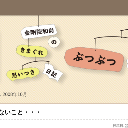
2008年10月
:
ないこと・・・
投稿日:
2