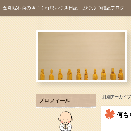
金剛院和尚のきまぐれ思いつき日記
ぶつぶつ雑記ブログ
月別アーカイブ
プロフィール
何も