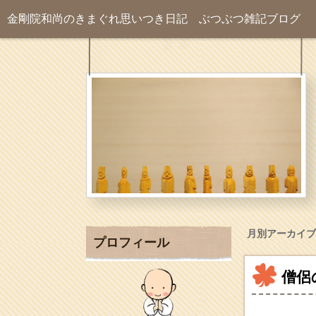
金剛院和尚のきまぐれ思いつき日記
ぶつぶつ雑記ブログ
月別アーカイブ
プロフィール
僧侶