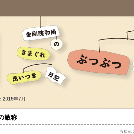
2016年7月
:
の敬称
投稿日: