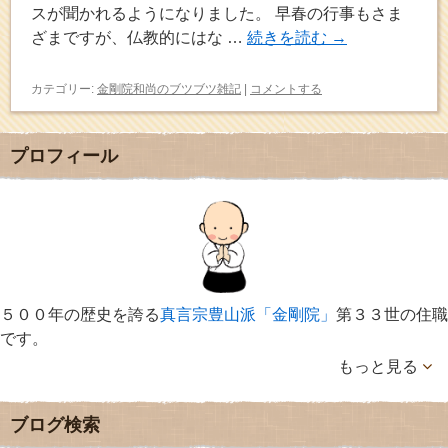
スが聞かれるようになりました。 早春の行事もさま
ざまですが、仏教的にはな …
続きを読む
→
カテゴリー:
金剛院和尚のブツブツ雑記
|
コメントする
プロフィール
５００年の歴史を誇る
真言宗豊山派「金剛院」
第３３世の住職
です。
もっと見る
ブログ検索