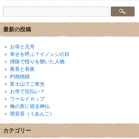
最新の投稿
お寺と元号
幸せを呼ぶ？イノシシの目
掃除で悟りを開いた人物
夜長と長夜
灼熱地獄
富士山でご来光
お寺で厄払い？
ワールドカップ
梅の実に宿る神仏
雨安吾（うあんご）
カテゴリー