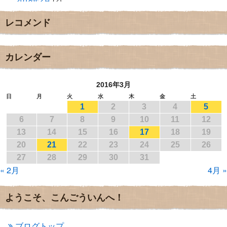
2018年2月
(2)
2018年1月
(2)
レコメンド
2017年12月
(3)
2017年11月
(3)
2017年10月
(1)
2017年9月
(4)
カレンダー
2017年8月
(3)
2017年7月
(1)
2016年3月
2017年6月
(1)
2017年5月
(2)
日
月
火
水
木
金
土
1
2
3
4
5
2017年4月
(2)
2017年3月
(1)
6
7
8
9
10
11
12
2017年2月
(1)
13
14
15
16
17
18
19
2017年1月
(2)
20
21
22
23
24
25
26
2016年12月
(4)
27
28
29
30
31
2016年11月
(3)
« 2月
4月 »
2016年10月
(1)
2016年9月
(3)
2016年8月
(2)
ようこそ、こんごういんへ！
2016年7月
(3)
2016年6月
(2)
2016年5月
(3)
ブログトップ