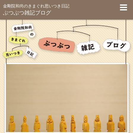
金剛院和尚のきまぐれ思いつき日記
ぶつぶつ雑記ブログ