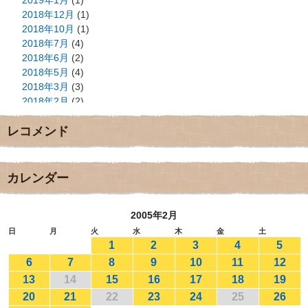
2018年12月
(1)
2018年10月
(1)
2018年7月
(4)
2018年6月
(2)
2018年5月
(4)
2018年3月
(3)
2018年2月
(2)
2018年1月
(2)
レコメンド
2017年12月
(3)
2017年11月
(3)
2017年10月
(1)
2017年9月
(4)
カレンダー
2017年8月
(3)
2017年7月
(1)
2005年2月
2017年6月
(1)
2017年5月
(2)
日
月
火
水
木
金
土
1
2
3
4
5
2017年4月
(2)
2017年3月
(1)
6
7
8
9
10
11
12
2017年2月
(1)
13
14
15
16
17
18
19
2017年1月
(2)
20
21
22
23
24
25
26
2016年12月
(4)