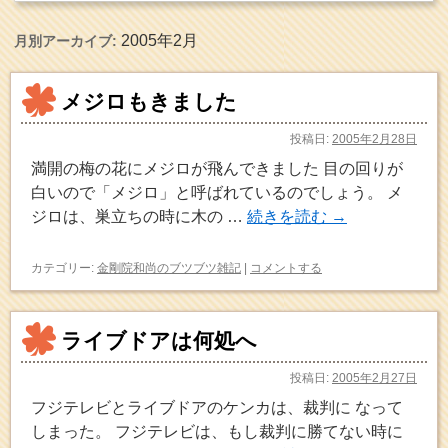
2005年2月
月別アーカイブ:
メジロもきました
投稿日:
2005年2月28日
満開の梅の花にメジロが飛んできました 目の回りが
白いので「メジロ」と呼ばれているのでしょう。 メ
ジロは、巣立ちの時に木の …
続きを読む
→
カテゴリー:
金剛院和尚のブツブツ雑記
|
コメントする
ライブドアは何処へ
投稿日:
2005年2月27日
フジテレビとライブドアのケンカは、裁判に なって
しまった。 フジテレビは、もし裁判に勝てない時に