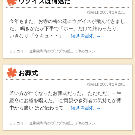
ウグイスは何処だ
投稿日:
2005年2月21日
今年もまた、お寺の梅の花にウグイスが飛んできまし
た。 鳴きかたが下手で「ホー」だけで終わったり、
いきなり 「ケキュ・・」 …
続きを読む
→
カテゴリー:
金剛院和尚のブツブツ雑記
|
3件のコメント
お葬式
投稿日:
2005年2月20日
若い方が亡くなったお葬式だった。 ただただ、一生
懸命にお経を唱えた。 ご両親や参列者の気持ちが背
中から痛い ほど伝わって …
続きを読む
→
カテゴリー:
金剛院和尚のブツブツ雑記
|
2件のコメント