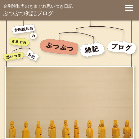
金剛院和尚のきまぐれ思いつき日記
ぶつぶつ雑記ブログ