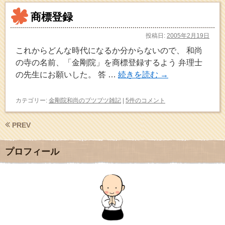
商標登録
投稿日:
2005年2月19日
これからどんな時代になるか分からないので、 和尚
の寺の名前、「金剛院」を商標登録するよう 弁理士
の先生にお願いした。 答 …
続きを読む
→
カテゴリー:
金剛院和尚のブツブツ雑記
|
5件のコメント
PREV
プロフィール