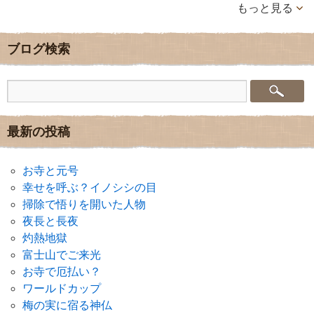
もっと見る
ブログ検索
最新の投稿
お寺と元号
幸せを呼ぶ？イノシシの目
掃除で悟りを開いた人物
夜長と長夜
灼熱地獄
富士山でご来光
お寺で厄払い？
ワールドカップ
梅の実に宿る神仏