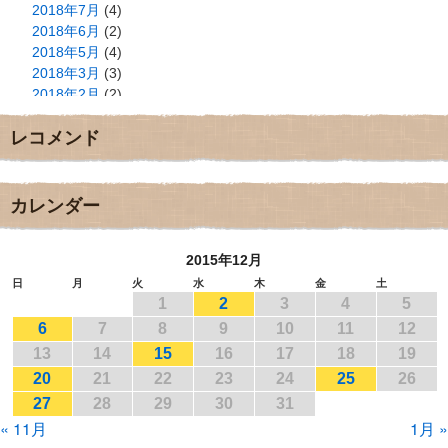
2018年7月
(4)
2018年6月
(2)
2018年5月
(4)
2018年3月
(3)
2018年2月
(2)
2018年1月
(2)
レコメンド
2017年12月
(3)
2017年11月
(3)
2017年10月
(1)
2017年9月
(4)
カレンダー
2017年8月
(3)
2017年7月
(1)
2015年12月
2017年6月
(1)
2017年5月
(2)
日
月
火
水
木
金
土
1
2
3
4
5
2017年4月
(2)
2017年3月
(1)
6
7
8
9
10
11
12
2017年2月
(1)
13
14
15
16
17
18
19
2017年1月
(2)
20
21
22
23
24
25
26
2016年12月
(4)
27
28
29
30
31
2016年11月
(3)
« 11月
1月 »
2016年10月
(1)