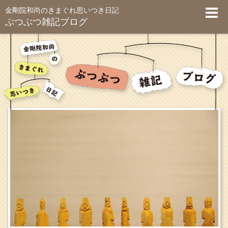
金剛院和尚のきまぐれ思いつき日記
ぶつぶつ雑記ブログ