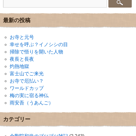
最新の投稿
お寺と元号
幸せを呼ぶ？イノシシの目
掃除で悟りを開いた人物
夜長と長夜
灼熱地獄
富士山でご来光
お寺で厄払い？
ワールドカップ
梅の実に宿る神仏
雨安吾（うあんご）
カテゴリー