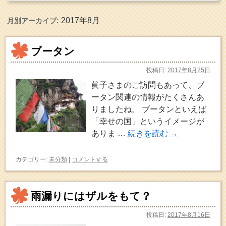
2017年8月
月別アーカイブ:
ブータン
投稿日:
2017年8月25日
眞子さまのご訪問もあって、ブ
ータン関連の情報がたくさんあ
りましたね。 ブータンといえば
「幸せの国」というイメージが
ありま …
続きを読む
→
カテゴリー:
未分類
|
コメントする
雨漏りにはザルをもて？
投稿日:
2017年8月16日