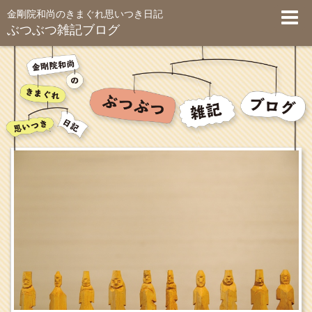
金剛院和尚のきまぐれ思いつき日記
ぶつぶつ雑記ブログ