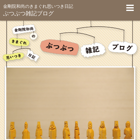
金剛院和尚のきまぐれ思いつき日記
ぶつぶつ雑記ブログ