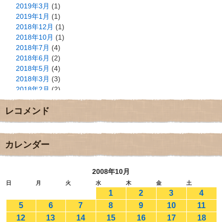
2019年3月
(1)
2019年1月
(1)
2018年12月
(1)
2018年10月
(1)
2018年7月
(4)
2018年6月
(2)
2018年5月
(4)
2018年3月
(3)
2018年2月
(2)
2018年1月
(2)
レコメンド
2017年12月
(3)
2017年11月
(3)
2017年10月
(1)
2017年9月
(4)
カレンダー
2017年8月
(3)
2017年7月
(1)
2008年10月
2017年6月
(1)
2017年5月
(2)
日
月
火
水
木
金
土
1
2
3
4
2017年4月
(2)
2017年3月
(1)
5
6
7
8
9
10
11
2017年2月
(1)
12
13
14
15
16
17
18