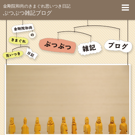
金剛院和尚のきまぐれ思いつき日記
ぶつぶつ雑記ブログ