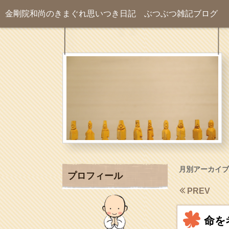
金剛院和尚のきまぐれ思いつき日記
ぶつぶつ雑記ブログ
月別アーカイブ
プロフィール
PREV
命を