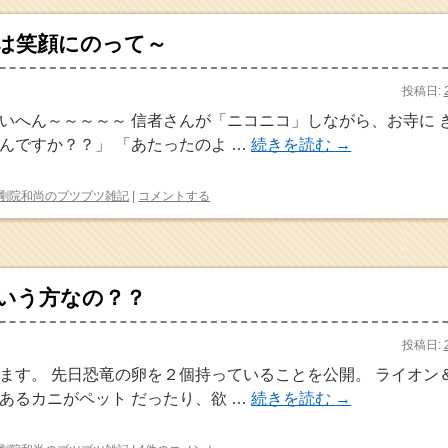
は笑顔にのって～
投稿日:
いへん～～～～～ 信者さんが「ニコニコ」しながら、お寺に 
んですか？？」 「あたったのよ …
続きを読む
→
剛院和尚のブツブツ雑記
|
コメントする
いう方なの？？
投稿日:
ます。 先日恐竜の卵を２個持っていることを公開。 ライオン
あるカニがペット だったり、欲 …
続きを読む
→