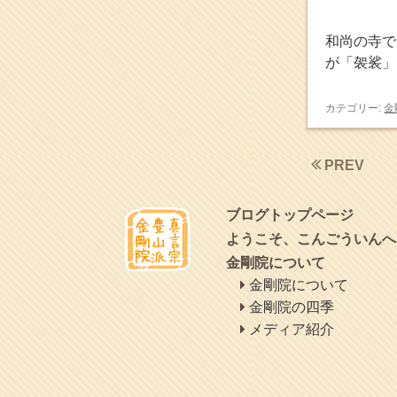
2015年8月
(4)
2015年7月
(4)
和尚の寺で
2015年6月
(3)
が「袈裟」
2015年5月
(1)
2015年4月
(1)
2015年3月
(3)
カテゴリー:
金
2015年2月
(3)
2015年1月
(1)
2014年12月
(2)
PREV
2014年9月
(1)
2014年5月
(1)
2014年4月
(4)
ブログトップページ
2014年1月
(1)
ようこそ、こんごういんへ
2013年11月
(4)
金剛院について
2013年10月
(2)
金剛院について
2013年9月
(4)
金剛院の四季
2013年8月
(7)
2013年7月
(7)
メディア紹介
2013年6月
(6)
2013年5月
(13)
2013年4月
(1)