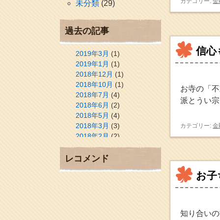
カテゴリー:
金
未分類
(29)
過去の記事
信心
2019年3月
(1)
2019年1月
(1)
2018年12月
(1)
2018年10月
(1)
お寺の「不
2018年7月
(4)
派とうい宗
2018年6月
(2)
2018年5月
(4)
2018年3月
(3)
カテゴリー:
金
2018年2月
(2)
2018年1月
(2)
2017年12月
(3)
レコメンド
2017年11月
(3)
お子
2017年10月
(1)
2017年9月
(4)
2017年8月
(3)
2017年7月
(1)
知り合いの
2017年6月
(1)