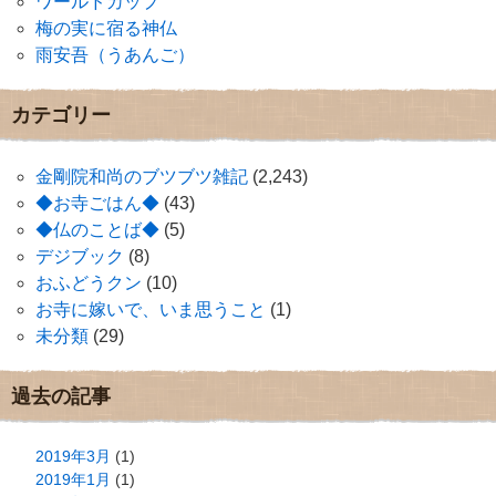
ワールドカップ
梅の実に宿る神仏
雨安吾（うあんご）
カテゴリー
金剛院和尚のブツブツ雑記
(2,243)
◆お寺ごはん◆
(43)
◆仏のことば◆
(5)
デジブック
(8)
おふどうクン
(10)
お寺に嫁いで、いま思うこと
(1)
未分類
(29)
過去の記事
2019年3月
(1)
2019年1月
(1)