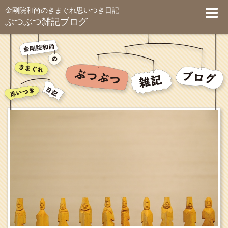
金剛院和尚のきまぐれ思いつき日記
ぶつぶつ雑記ブログ