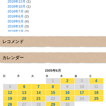
2018年12月
(1)
2018年10月
(1)
2018年7月
(4)
2018年6月
(2)
2018年5月
(4)
2018年3月
(3)
2018年2月
(2)
2018年1月
(2)
レコメンド
2017年12月
(3)
2017年11月
(3)
2017年10月
(1)
2017年9月
(4)
カレンダー
2017年8月
(3)
2017年7月
(1)
2005年6月
2017年6月
(1)
2017年5月
(2)
日
月
火
水
木
金
土
1
2
3
4
2017年4月
(2)
2017年3月
(1)
5
6
7
8
9
10
11
2017年2月
(1)
12
13
14
15
16
17
18
2017年1月
(2)
19
20
21
22
23
24
25
2016年12月
(4)
26
27
28
29
30
2016年11月
(3)