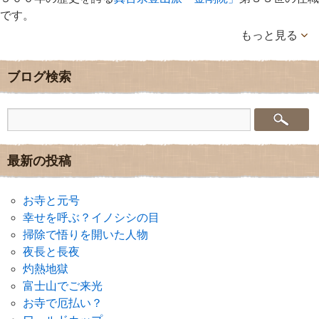
です。
もっと見る
ブログ検索
最新の投稿
お寺と元号
幸せを呼ぶ？イノシシの目
掃除で悟りを開いた人物
夜長と長夜
灼熱地獄
富士山でご来光
お寺で厄払い？