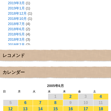
2019年3月
(1)
2019年1月
(1)
2018年12月
(1)
2018年10月
(1)
2018年7月
(4)
2018年6月
(2)
2018年5月
(4)
2018年3月
(3)
2018年2月
(2)
2018年1月
(2)
レコメンド
2017年12月
(3)
2017年11月
(3)
2017年10月
(1)
2017年9月
(4)
カレンダー
2017年8月
(3)
2017年7月
(1)
2005年6月
2017年6月
(1)
2017年5月
(2)
日
月
火
水
木
金
土
1
2
3
4
2017年4月
(2)
2017年3月
(1)
5
6
7
8
9
10
11
2017年2月
(1)
12
13
14
15
16
17
18