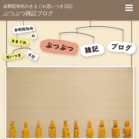
金剛院和尚のきまぐれ思いつき日記
ぶつぶつ雑記ブログ