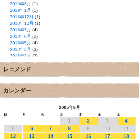
2019年3月
(1)
2019年1月
(1)
2018年12月
(1)
2018年10月
(1)
2018年7月
(4)
2018年6月
(2)
2018年5月
(4)
2018年3月
(3)
2018年2月
(2)
2018年1月
(2)
レコメンド
2017年12月
(3)
2017年11月
(3)
2017年10月
(1)
2017年9月
(4)
カレンダー
2017年8月
(3)
2017年7月
(1)
2005年6月
2017年6月
(1)
2017年5月
(2)
日
月
火
水
木
金
土
1
2
3
4
2017年4月
(2)
2017年3月
(1)
5
6
7
8
9
10
11
2017年2月
(1)
12
13
14
15
16
17
18