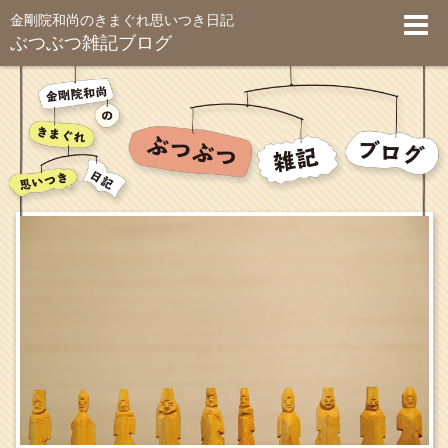
金剛院和尚のきまぐれ思いつき日記
ぶつぶつ雑記ブログ