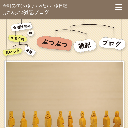
金剛院和尚のきまぐれ思いつき日記
ぶつぶつ雑記ブログ