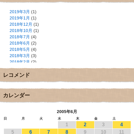
2019年3月
(1)
2019年1月
(1)
2018年12月
(1)
2018年10月
(1)
2018年7月
(4)
2018年6月
(2)
2018年5月
(4)
2018年3月
(3)
2018年2月
(2)
2018年1月
(2)
レコメンド
2017年12月
(3)
2017年11月
(3)
2017年10月
(1)
2017年9月
(4)
カレンダー
2017年8月
(3)
2017年7月
(1)
2005年6月
2017年6月
(1)
2017年5月
(2)
日
月
火
水
木
金
土
1
2
3
4
2017年4月
(2)
2017年3月
(1)
5
6
7
8
9
10
11