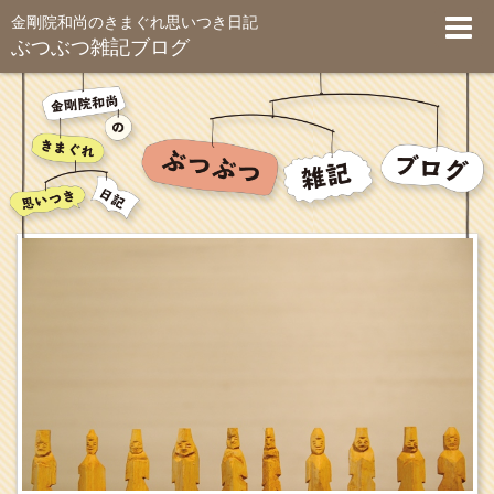
金剛院和尚のきまぐれ思いつき日記
ぶつぶつ雑記ブログ