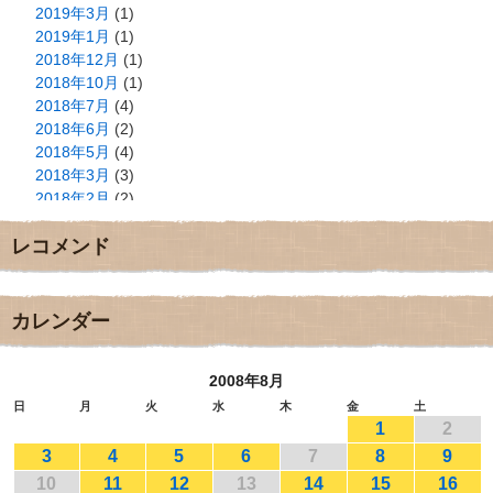
2019年3月
(1)
2019年1月
(1)
2018年12月
(1)
2018年10月
(1)
2018年7月
(4)
2018年6月
(2)
2018年5月
(4)
2018年3月
(3)
2018年2月
(2)
2018年1月
(2)
レコメンド
2017年12月
(3)
2017年11月
(3)
2017年10月
(1)
2017年9月
(4)
カレンダー
2017年8月
(3)
2017年7月
(1)
2008年8月
2017年6月
(1)
2017年5月
(2)
日
月
火
水
木
金
土
1
2
2017年4月
(2)
2017年3月
(1)
3
4
5
6
7
8
9
2017年2月
(1)
10
11
12
13
14
15
16