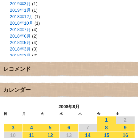
2019年3月
(1)
2019年1月
(1)
2018年12月
(1)
2018年10月
(1)
2018年7月
(4)
2018年6月
(2)
2018年5月
(4)
2018年3月
(3)
2018年2月
(2)
2018年1月
(2)
レコメンド
2017年12月
(3)
2017年11月
(3)
2017年10月
(1)
2017年9月
(4)
カレンダー
2017年8月
(3)
2017年7月
(1)
2008年8月
2017年6月
(1)
2017年5月
(2)
日
月
火
水
木
金
土
1
2
2017年4月
(2)
2017年3月
(1)
3
4
5
6
7
8
9
2017年2月
(1)
10
11
12
13
14
15
16