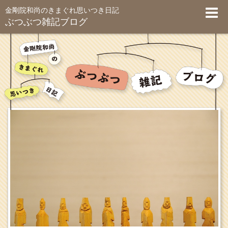
金剛院和尚のきまぐれ思いつき日記
ぶつぶつ雑記ブログ