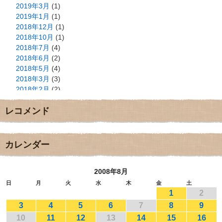
2019年3月
(1)
2019年1月
(1)
2018年12月
(1)
2018年10月
(1)
2018年7月
(4)
2018年6月
(2)
2018年5月
(4)
2018年3月
(3)
2018年2月
(2)
2018年1月
(2)
レコメンド
2017年12月
(3)
2017年11月
(3)
2017年10月
(1)
2017年9月
(4)
カレンダー
2017年8月
(3)
2017年7月
(1)
2008年8月
2017年6月
(1)
2017年5月
(2)
日
月
火
水
木
金
土
1
2
2017年4月
(2)
2017年3月
(1)
3
4
5
6
7
8
9
2017年2月
(1)
10
11
12
13
14
15
16