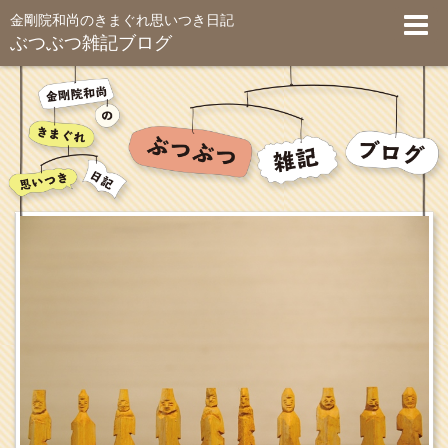
金剛院和尚のきまぐれ思いつき日記
ぶつぶつ雑記ブログ