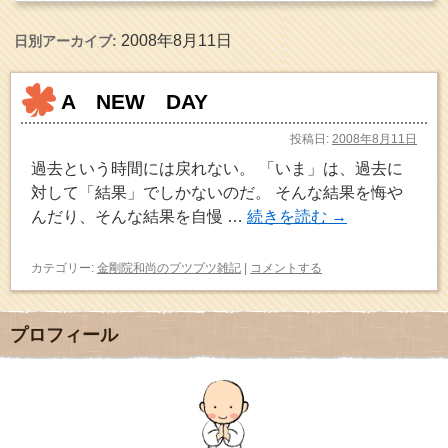
2008年8月11日
日別アーカイブ:
A NEW DAY
投稿日:
2008年8月11日
過去という時間には戻れない。 「いま」は、過去に
対して「結果」でしかないのだ。 そんな結果を悔や
んだり、そんな結果を自慢 …
続きを読む
→
カテゴリー:
金剛院和尚のブツブツ雑記
|
コメントする
プロフィール