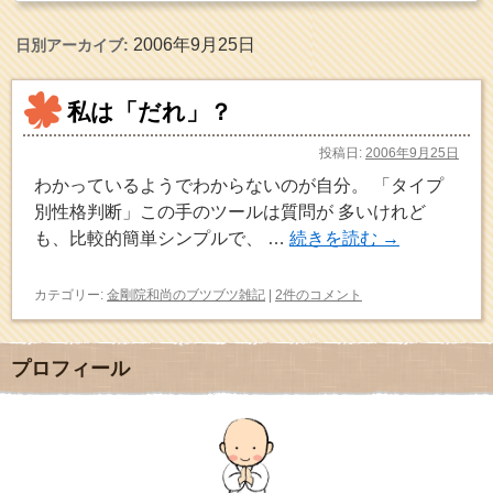
2006年9月25日
日別アーカイブ:
私は「だれ」？
投稿日:
2006年9月25日
わかっているようでわからないのが自分。 「タイプ
別性格判断」この手のツールは質問が 多いけれど
も、比較的簡単シンプルで、 …
続きを読む
→
カテゴリー:
金剛院和尚のブツブツ雑記
|
2件のコメント
プロフィール