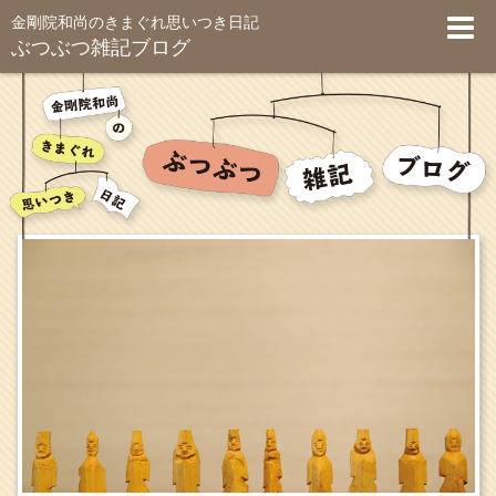
金剛院和尚のきまぐれ思いつき日記
ぶつぶつ雑記ブログ