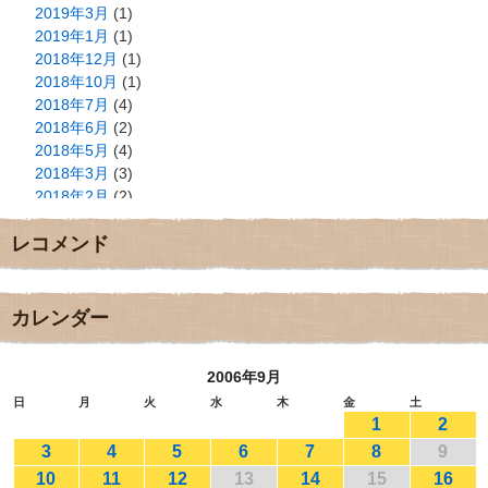
2019年3月
(1)
2019年1月
(1)
2018年12月
(1)
2018年10月
(1)
2018年7月
(4)
2018年6月
(2)
2018年5月
(4)
2018年3月
(3)
2018年2月
(2)
2018年1月
(2)
レコメンド
2017年12月
(3)
2017年11月
(3)
2017年10月
(1)
2017年9月
(4)
カレンダー
2017年8月
(3)
2017年7月
(1)
2006年9月
2017年6月
(1)
2017年5月
(2)
日
月
火
水
木
金
土
1
2
2017年4月
(2)
2017年3月
(1)
3
4
5
6
7
8
9
2017年2月
(1)
10
11
12
13
14
15
16