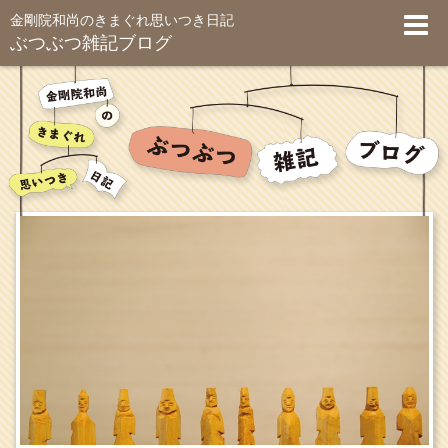
金剛院和尚のきまぐれ思いつき日記
ぶつぶつ雑記ブログ