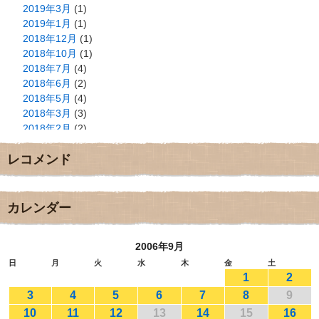
2019年3月
(1)
2019年1月
(1)
2018年12月
(1)
2018年10月
(1)
2018年7月
(4)
2018年6月
(2)
2018年5月
(4)
2018年3月
(3)
2018年2月
(2)
2018年1月
(2)
レコメンド
2017年12月
(3)
2017年11月
(3)
2017年10月
(1)
2017年9月
(4)
カレンダー
2017年8月
(3)
2017年7月
(1)
2006年9月
2017年6月
(1)
2017年5月
(2)
日
月
火
水
木
金
土
1
2
2017年4月
(2)
2017年3月
(1)
3
4
5
6
7
8
9
2017年2月
(1)
10
11
12
13
14
15
16