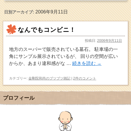
2006年9月11日
日別アーカイブ:
なんでもコンビニ！
投稿日:
2006年9月11日
地方のスーパーで販売されている墓石。 駐車場の一
角にサンプル展示されているが、 回りの空間が広い
からか、あまり違和感がな …
続きを読む
→
カテゴリー:
金剛院和尚のブツブツ雑記
|
2件のコメント
プロフィール