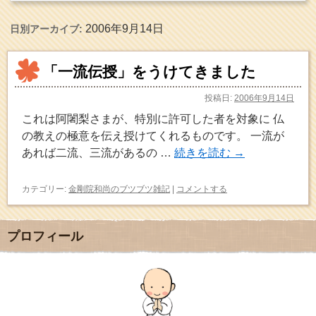
2006年9月14日
日別アーカイブ:
「一流伝授」をうけてきました
投稿日:
2006年9月14日
これは阿闍梨さまが、特別に許可した者を対象に 仏
の教えの極意を伝え授けてくれるものです。 一流が
あれば二流、三流があるの …
続きを読む
→
カテゴリー:
金剛院和尚のブツブツ雑記
|
コメントする
プロフィール