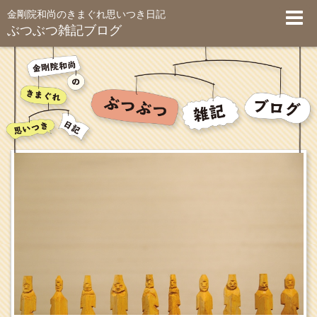
金剛院和尚のきまぐれ思いつき日記
ぶつぶつ雑記ブログ