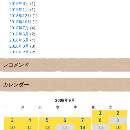
2019年3月
(1)
2019年1月
(1)
2018年12月
(1)
2018年10月
(1)
2018年7月
(4)
2018年6月
(2)
2018年5月
(4)
2018年3月
(3)
2018年2月
(2)
2018年1月
(2)
レコメンド
2017年12月
(3)
2017年11月
(3)
2017年10月
(1)
2017年9月
(4)
カレンダー
2017年8月
(3)
2017年7月
(1)
2006年9月
2017年6月
(1)
2017年5月
(2)
日
月
火
水
木
金
土
1
2
2017年4月
(2)
2017年3月
(1)
3
4
5
6
7
8
9
2017年2月
(1)
10
11
12
13
14
15
16