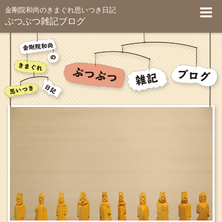
金剛院和尚のきまぐれ思いつき日記
ぶつぶつ雑記ブログ