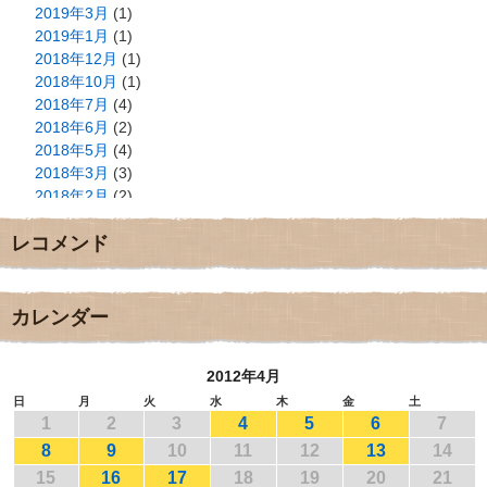
2019年3月
(1)
2019年1月
(1)
2018年12月
(1)
2018年10月
(1)
2018年7月
(4)
2018年6月
(2)
2018年5月
(4)
2018年3月
(3)
2018年2月
(2)
2018年1月
(2)
レコメンド
2017年12月
(3)
2017年11月
(3)
2017年10月
(1)
2017年9月
(4)
カレンダー
2017年8月
(3)
2017年7月
(1)
2012年4月
2017年6月
(1)
2017年5月
(2)
日
月
火
水
木
金
土
1
2
3
4
5
6
7
2017年4月
(2)
2017年3月
(1)
8
9
10
11
12
13
14
2017年2月
(1)
15
16
17
18
19
20
21