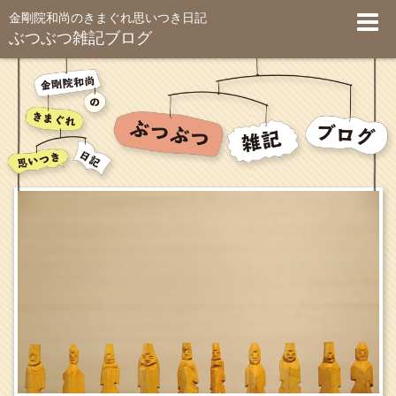
金剛院和尚のきまぐれ思いつき日記
ぶつぶつ雑記ブログ