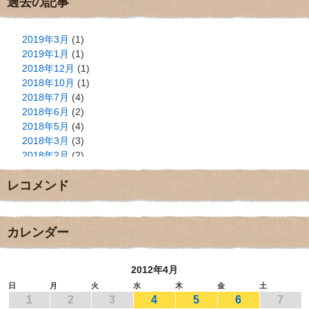
過去の記事
2019年3月
(1)
2019年1月
(1)
2018年12月
(1)
2018年10月
(1)
2018年7月
(4)
2018年6月
(2)
2018年5月
(4)
2018年3月
(3)
2018年2月
(2)
2018年1月
(2)
レコメンド
2017年12月
(3)
2017年11月
(3)
2017年10月
(1)
2017年9月
(4)
カレンダー
2017年8月
(3)
2017年7月
(1)
2012年4月
2017年6月
(1)
2017年5月
(2)
日
月
火
水
木
金
土
1
2
3
4
5
6
7
2017年4月
(2)