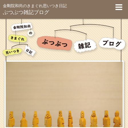
金剛院和尚のきまぐれ思いつき日記
ぶつぶつ雑記ブログ