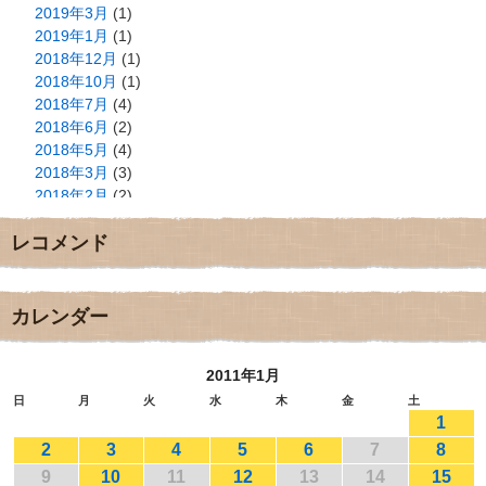
2019年3月
(1)
2019年1月
(1)
2018年12月
(1)
2018年10月
(1)
2018年7月
(4)
2018年6月
(2)
2018年5月
(4)
2018年3月
(3)
2018年2月
(2)
2018年1月
(2)
レコメンド
2017年12月
(3)
2017年11月
(3)
2017年10月
(1)
2017年9月
(4)
カレンダー
2017年8月
(3)
2017年7月
(1)
2011年1月
2017年6月
(1)
2017年5月
(2)
日
月
火
水
木
金
土
1
2017年4月
(2)
2017年3月
(1)
2
3
4
5
6
7
8
2017年2月
(1)
9
10
11
12
13
14
15