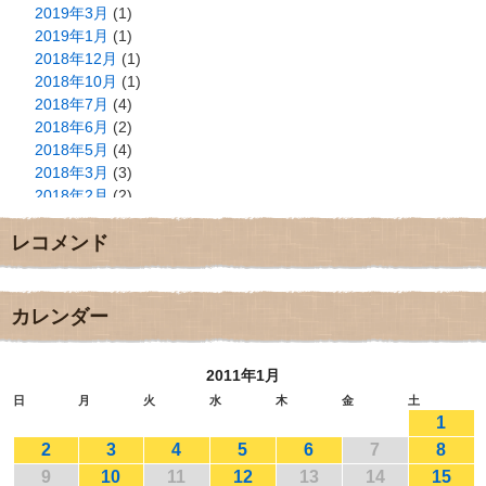
2019年3月
(1)
2019年1月
(1)
2018年12月
(1)
2018年10月
(1)
2018年7月
(4)
2018年6月
(2)
2018年5月
(4)
2018年3月
(3)
2018年2月
(2)
2018年1月
(2)
レコメンド
2017年12月
(3)
2017年11月
(3)
2017年10月
(1)
2017年9月
(4)
カレンダー
2017年8月
(3)
2017年7月
(1)
2011年1月
2017年6月
(1)
2017年5月
(2)
日
月
火
水
木
金
土
1
2017年4月
(2)
2017年3月
(1)
2
3
4
5
6
7
8
2017年2月
(1)
9
10
11
12
13
14
15