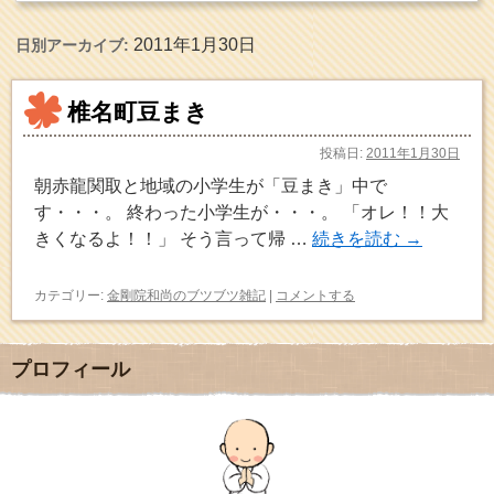
2011年1月30日
日別アーカイブ:
椎名町豆まき
投稿日:
2011年1月30日
朝赤龍関取と地域の小学生が「豆まき」中で
す・・・。 終わった小学生が・・・。 「オレ！！大
きくなるよ！！」 そう言って帰 …
続きを読む
→
カテゴリー:
金剛院和尚のブツブツ雑記
|
コメントする
プロフィール