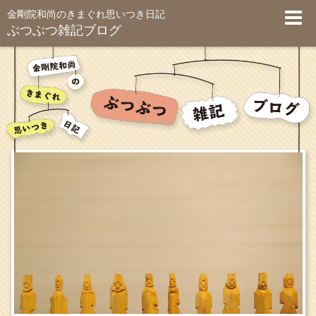
金剛院和尚のきまぐれ思いつき日記
ぶつぶつ雑記ブログ