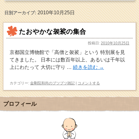
2010年10月25日
日別アーカイブ:
たおやかな袈裟の集合
投稿日:
2010年10月25日
京都国立博物館で「高僧と袈裟」という 特別展を見
てきました。 日本には数百年以上、あるいは千年以
上にわたって 大切に守り …
続きを読む
→
カテゴリー:
金剛院和尚のブツブツ雑記
|
コメントする
プロフィール