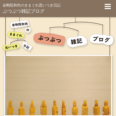
金剛院和尚のきまぐれ思いつき日記
ぶつぶつ雑記ブログ