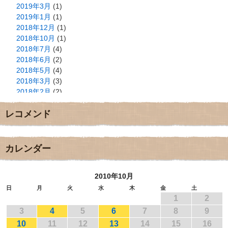
2019年3月
(1)
2019年1月
(1)
2018年12月
(1)
2018年10月
(1)
2018年7月
(4)
2018年6月
(2)
2018年5月
(4)
2018年3月
(3)
2018年2月
(2)
2018年1月
(2)
レコメンド
2017年12月
(3)
2017年11月
(3)
2017年10月
(1)
2017年9月
(4)
カレンダー
2017年8月
(3)
2017年7月
(1)
2010年10月
2017年6月
(1)
2017年5月
(2)
日
月
火
水
木
金
土
1
2
2017年4月
(2)
2017年3月
(1)
3
4
5
6
7
8
9
2017年2月
(1)
10
11
12
13
14
15
16