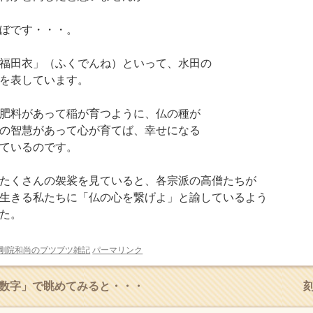
ぼです・・・。
福田衣」（ふくでんね）といって、水田の
を表しています。
肥料があって稲が育つように、仏の種が
の智慧があって心が育てば、幸せになる
ているのです。
たくさんの袈裟を見ていると、各宗派の高僧たちが
生きる私たちに「仏の心を繋げよ」と諭しているよう
た。
剛院和尚のブツブツ雑記
パーマリンク
数字」で眺めてみると・・・