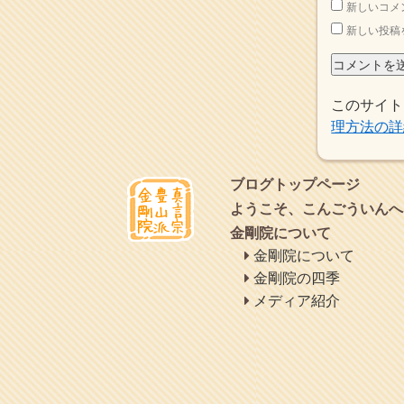
新しいコメ
2017年5月
(2)
新しい投稿
2017年4月
(2)
2017年3月
(1)
2017年2月
(1)
2017年1月
(2)
このサイト
2016年12月
(4)
理方法の詳
2016年11月
(3)
2016年10月
(1)
2016年9月
(3)
ブログトップページ
2016年8月
(2)
2016年7月
(3)
ようこそ、こんごういんへ
2016年6月
(2)
金剛院について
2016年5月
(3)
金剛院について
2016年4月
(4)
金剛院の四季
2016年3月
(4)
2016年2月
(5)
メディア紹介
2016年1月
(3)
2015年12月
(6)
2015年11月
(4)
2015年10月
(4)
2015年9月
(3)