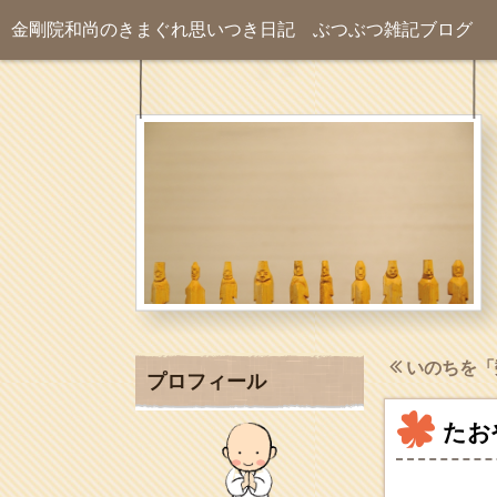
金剛院和尚のきまぐれ思いつき日記
ぶつぶつ雑記ブログ
いのちを「
プロフィール
たお