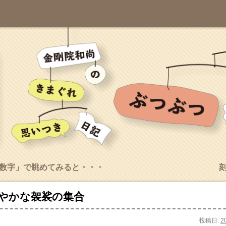
数字」で眺めてみると・・・
やかな袈裟の集合
投稿日:
2