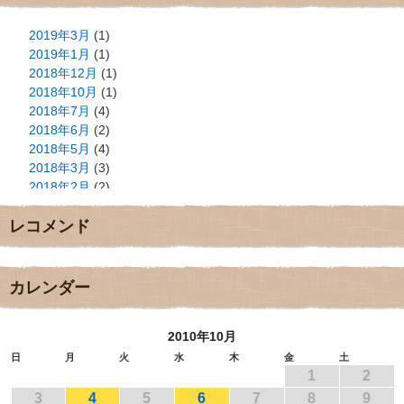
2019年3月
(1)
2019年1月
(1)
2018年12月
(1)
2018年10月
(1)
2018年7月
(4)
2018年6月
(2)
2018年5月
(4)
2018年3月
(3)
2018年2月
(2)
2018年1月
(2)
レコメンド
2017年12月
(3)
2017年11月
(3)
2017年10月
(1)
2017年9月
(4)
カレンダー
2017年8月
(3)
2017年7月
(1)
2010年10月
2017年6月
(1)
2017年5月
(2)
日
月
火
水
木
金
土
1
2
2017年4月
(2)
2017年3月
(1)
3
4
5
6
7
8
9