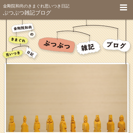
金剛院和尚のきまぐれ思いつき日記
ぶつぶつ雑記ブログ