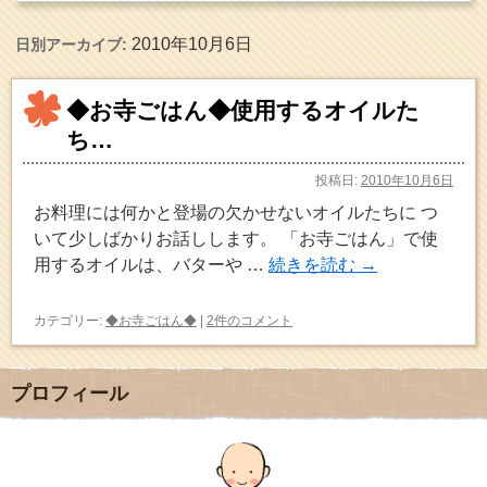
2010年10月6日
日別アーカイブ:
◆お寺ごはん◆使用するオイルた
ち…
投稿日:
2010年10月6日
お料理には何かと登場の欠かせないオイルたちに つ
いて少しばかりお話しします。 「お寺ごはん」で使
用するオイルは、バターや …
続きを読む
→
カテゴリー:
◆お寺ごはん◆
|
2件のコメント
プロフィール