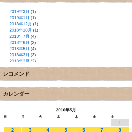
2019年3月
(1)
2019年1月
(1)
2018年12月
(1)
2018年10月
(1)
2018年7月
(4)
2018年6月
(2)
2018年5月
(4)
2018年3月
(3)
2018年2月
(2)
2018年1月
(2)
レコメンド
2017年12月
(3)
2017年11月
(3)
2017年10月
(1)
2017年9月
(4)
カレンダー
2017年8月
(3)
2017年7月
(1)
2010年5月
2017年6月
(1)
2017年5月
(2)
日
月
火
水
木
金
土
1
2017年4月
(2)
2017年3月
(1)
2
3
4
5
6
7
8