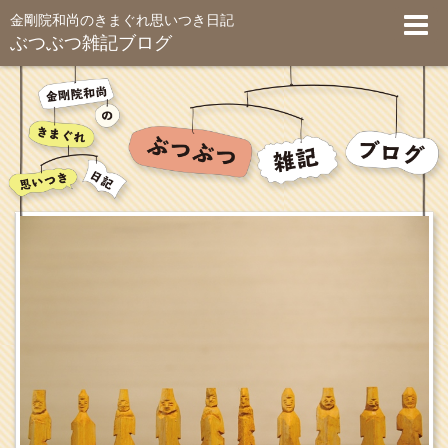
金剛院和尚のきまぐれ思いつき日記
ぶつぶつ雑記ブログ