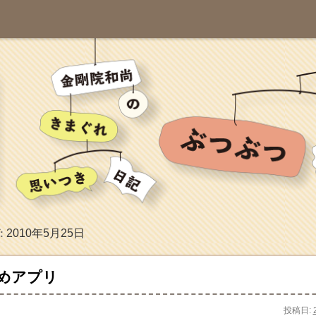
2010年5月25日
:
めアプリ
投稿日: