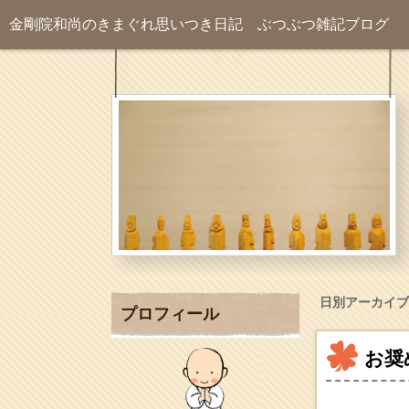
金剛院和尚のきまぐれ思いつき日記
ぶつぶつ雑記ブログ
日別アーカイブ
プロフィール
お奨