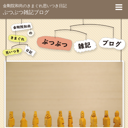
金剛院和尚のきまぐれ思いつき日記
ぶつぶつ雑記ブログ