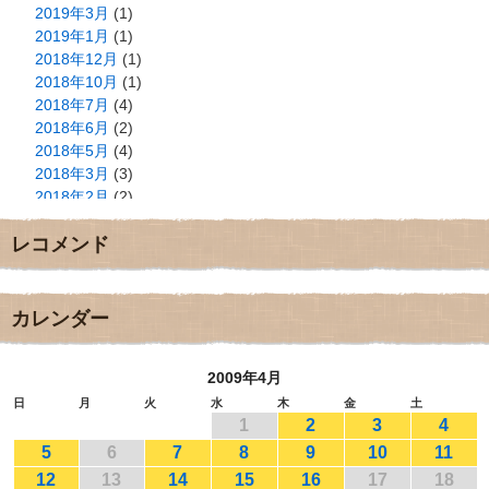
2019年3月
(1)
2019年1月
(1)
2018年12月
(1)
2018年10月
(1)
2018年7月
(4)
2018年6月
(2)
2018年5月
(4)
2018年3月
(3)
2018年2月
(2)
2018年1月
(2)
レコメンド
2017年12月
(3)
2017年11月
(3)
2017年10月
(1)
2017年9月
(4)
カレンダー
2017年8月
(3)
2017年7月
(1)
2009年4月
2017年6月
(1)
2017年5月
(2)
日
月
火
水
木
金
土
1
2
3
4
2017年4月
(2)
2017年3月
(1)
5
6
7
8
9
10
11
2017年2月
(1)
12
13
14
15
16
17
18