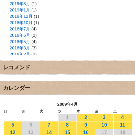
2019年3月
(1)
2019年1月
(1)
2018年12月
(1)
2018年10月
(1)
2018年7月
(4)
2018年6月
(2)
2018年5月
(4)
2018年3月
(3)
2018年2月
(2)
2018年1月
(2)
レコメンド
2017年12月
(3)
2017年11月
(3)
2017年10月
(1)
2017年9月
(4)
カレンダー
2017年8月
(3)
2017年7月
(1)
2009年4月
2017年6月
(1)
2017年5月
(2)
日
月
火
水
木
金
土
1
2
3
4
2017年4月
(2)
2017年3月
(1)
5
6
7
8
9
10
11
2017年2月
(1)
12
13
14
15
16
17
18