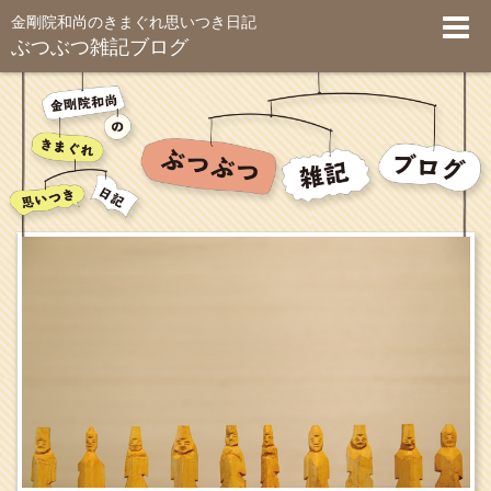
金剛院和尚のきまぐれ思いつき日記
ぶつぶつ雑記ブログ