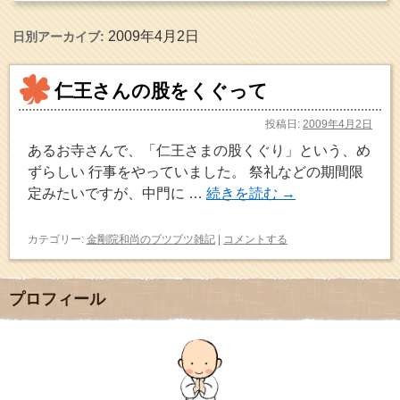
2009年4月2日
日別アーカイブ:
仁王さんの股をくぐって
投稿日:
2009年4月2日
あるお寺さんで、「仁王さまの股くぐり」という、め
ずらしい 行事をやっていました。 祭礼などの期間限
定みたいですが、中門に …
続きを読む
→
カテゴリー:
金剛院和尚のブツブツ雑記
|
コメントする
プロフィール