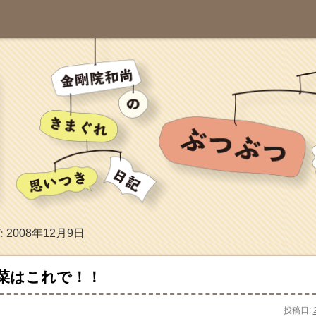
2008年12月9日
:
菜はこれで！！
投稿日: