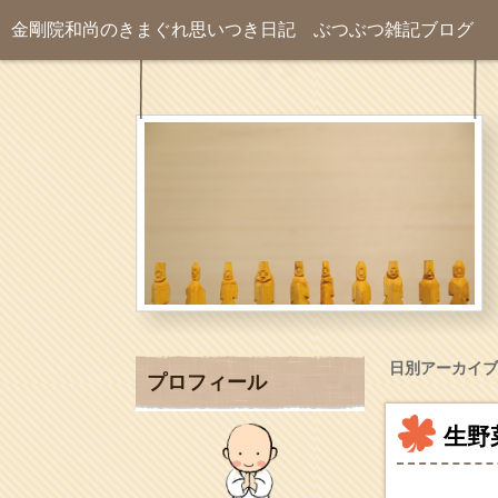
金剛院和尚のきまぐれ思いつき日記
ぶつぶつ雑記ブログ
日別アーカイブ
プロフィール
生野