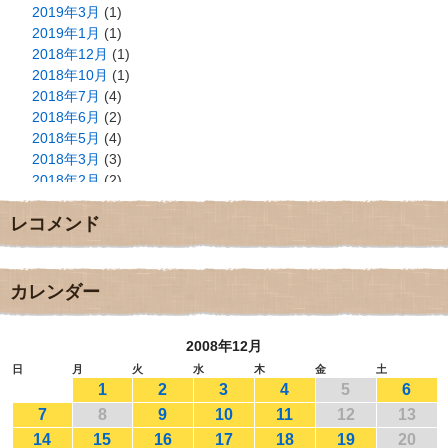
2019年3月
(1)
2019年1月
(1)
2018年12月
(1)
2018年10月
(1)
2018年7月
(4)
2018年6月
(2)
2018年5月
(4)
2018年3月
(3)
2018年2月
(2)
2018年1月
(2)
レコメンド
2017年12月
(3)
2017年11月
(3)
2017年10月
(1)
2017年9月
(4)
カレンダー
2017年8月
(3)
2017年7月
(1)
2008年12月
2017年6月
(1)
2017年5月
(2)
日
月
火
水
木
金
土
1
2
3
4
5
6
2017年4月
(2)
2017年3月
(1)
7
8
9
10
11
12
13
2017年2月
(1)
14
15
16
17
18
19
20