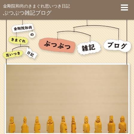
金剛院和尚のきまぐれ思いつき日記
ぶつぶつ雑記ブログ