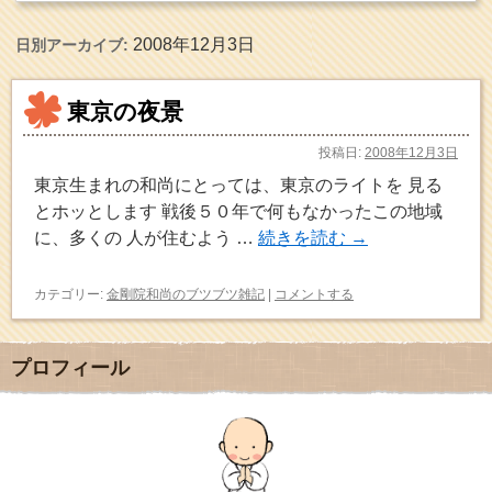
2008年12月3日
日別アーカイブ:
東京の夜景
投稿日:
2008年12月3日
東京生まれの和尚にとっては、東京のライトを 見る
とホッとします 戦後５０年で何もなかったこの地域
に、多くの 人が住むよう …
続きを読む
→
カテゴリー:
金剛院和尚のブツブツ雑記
|
コメントする
プロフィール