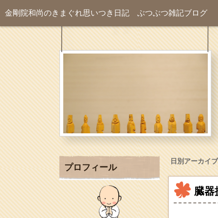
金剛院和尚のきまぐれ思いつき日記
ぶつぶつ雑記ブログ
日別アーカイブ
プロフィール
臓器