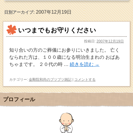
2007年12月19日
日別アーカイブ:
いつまでもお守りください
投稿日:
2007年12月19日
知り合いの方のご葬儀にお参りにいきました。 亡く
なられた方は、１００歳になる明治生まれの おばあ
ちゃまです。 ２０代の時 …
続きを読む
→
カテゴリー:
金剛院和尚のブツブツ雑記
|
コメントする
プロフィール