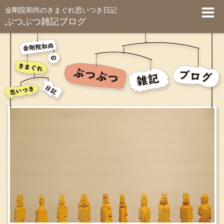
金剛院和尚のきまぐれ思いつき日記
ぶつぶつ雑記ブログ