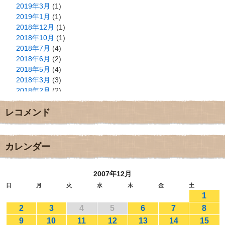
2019年3月
(1)
2019年1月
(1)
2018年12月
(1)
2018年10月
(1)
2018年7月
(4)
2018年6月
(2)
2018年5月
(4)
2018年3月
(3)
2018年2月
(2)
2018年1月
(2)
レコメンド
2017年12月
(3)
2017年11月
(3)
2017年10月
(1)
2017年9月
(4)
カレンダー
2017年8月
(3)
2017年7月
(1)
2007年12月
2017年6月
(1)
2017年5月
(2)
日
月
火
水
木
金
土
1
2017年4月
(2)
2017年3月
(1)
2
3
4
5
6
7
8
2017年2月
(1)
9
10
11
12
13
14
15