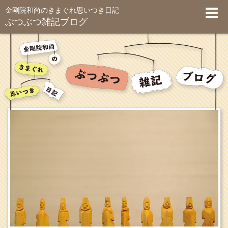
金剛院和尚のきまぐれ思いつき日記
ぶつぶつ雑記ブログ