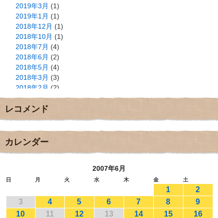
2019年3月
(1)
2019年1月
(1)
2018年12月
(1)
2018年10月
(1)
2018年7月
(4)
2018年6月
(2)
2018年5月
(4)
2018年3月
(3)
2018年2月
(2)
2018年1月
(2)
レコメンド
2017年12月
(3)
2017年11月
(3)
2017年10月
(1)
2017年9月
(4)
カレンダー
2017年8月
(3)
2017年7月
(1)
2007年6月
2017年6月
(1)
2017年5月
(2)
日
月
火
水
木
金
土
1
2
2017年4月
(2)
2017年3月
(1)
3
4
5
6
7
8
9
2017年2月
(1)
10
11
12
13
14
15
16