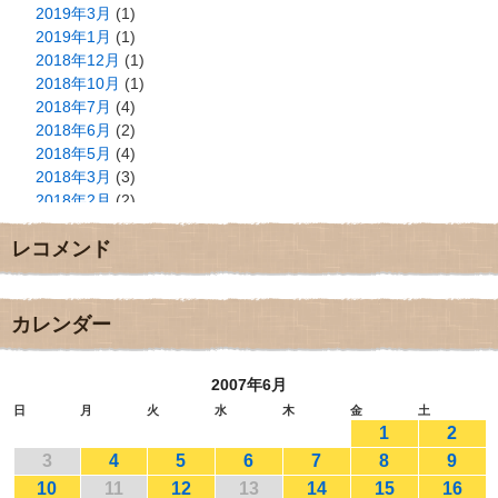
2019年3月
(1)
2019年1月
(1)
2018年12月
(1)
2018年10月
(1)
2018年7月
(4)
2018年6月
(2)
2018年5月
(4)
2018年3月
(3)
2018年2月
(2)
2018年1月
(2)
レコメンド
2017年12月
(3)
2017年11月
(3)
2017年10月
(1)
2017年9月
(4)
カレンダー
2017年8月
(3)
2017年7月
(1)
2007年6月
2017年6月
(1)
2017年5月
(2)
日
月
火
水
木
金
土
1
2
2017年4月
(2)
2017年3月
(1)
3
4
5
6
7
8
9
2017年2月
(1)
10
11
12
13
14
15
16