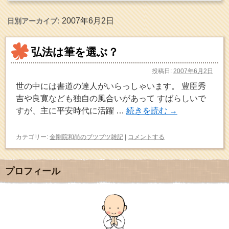
2007年6月2日
日別アーカイブ:
弘法は筆を選ぶ？
投稿日:
2007年6月2日
世の中には書道の達人がいらっしゃいます。 豊臣秀
吉や良寛なども独自の風合いがあって すばらしいで
すが、主に平安時代に活躍 …
続きを読む
→
カテゴリー:
金剛院和尚のブツブツ雑記
|
コメントする
プロフィール