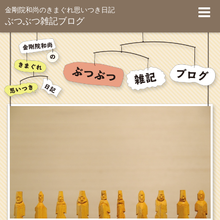
金剛院和尚のきまぐれ思いつき日記
ぶつぶつ雑記ブログ