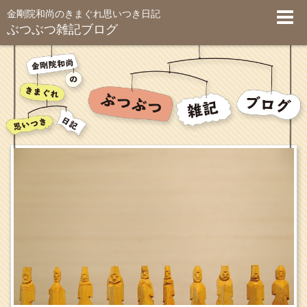
金剛院和尚のきまぐれ思いつき日記
ぶつぶつ雑記ブログ