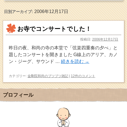
2006年12月17日
日別アーカイブ:
お寺でコンサートでした！
投稿日:
2006年12月17日
昨日の夜、和尚の寺の本堂で「弦楽四重奏の夕べ」と
題したコンサートを開きました G線上のアリア、カノ
ン・ジーグ、サウンド …
続きを読む
→
カテゴリー:
金剛院和尚のブツブツ雑記
|
12件のコメント
プロフィール