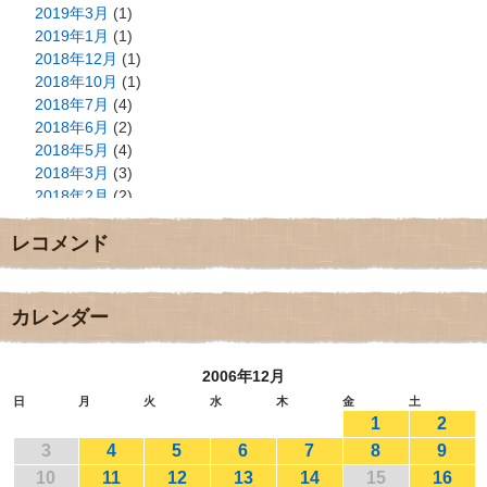
2019年3月
(1)
2019年1月
(1)
2018年12月
(1)
2018年10月
(1)
2018年7月
(4)
2018年6月
(2)
2018年5月
(4)
2018年3月
(3)
2018年2月
(2)
2018年1月
(2)
レコメンド
2017年12月
(3)
2017年11月
(3)
2017年10月
(1)
2017年9月
(4)
カレンダー
2017年8月
(3)
2017年7月
(1)
2006年12月
2017年6月
(1)
2017年5月
(2)
日
月
火
水
木
金
土
1
2
2017年4月
(2)
2017年3月
(1)
3
4
5
6
7
8
9
2017年2月
(1)
10
11
12
13
14
15
16