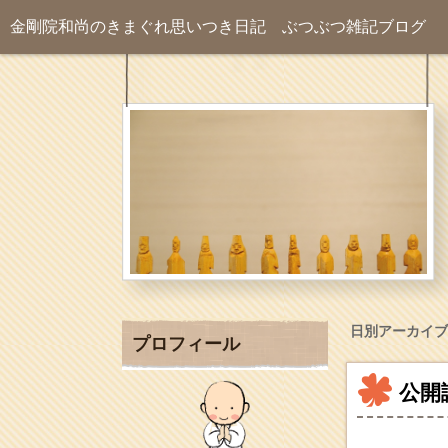
金剛院和尚のきまぐれ思いつき日記
ぶつぶつ雑記ブログ
日別アーカイブ
プロフィール
公開