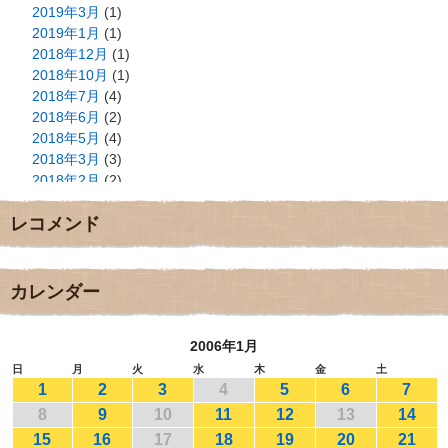
2019年3月
(1)
2019年1月
(1)
2018年12月
(1)
2018年10月
(1)
2018年7月
(4)
2018年6月
(2)
2018年5月
(4)
2018年3月
(3)
2018年2月
(2)
2018年1月
(2)
レコメンド
2017年12月
(3)
2017年11月
(3)
2017年10月
(1)
2017年9月
(4)
カレンダー
2017年8月
(3)
2017年7月
(1)
2006年1月
2017年6月
(1)
2017年5月
(2)
日
月
火
水
木
金
土
1
2
3
4
5
6
7
2017年4月
(2)
2017年3月
(1)
8
9
10
11
12
13
14
2017年2月
(1)
15
16
17
18
19
20
21