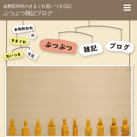
金剛院和尚のきまぐれ思いつき日記
ぶつぶつ雑記ブログ